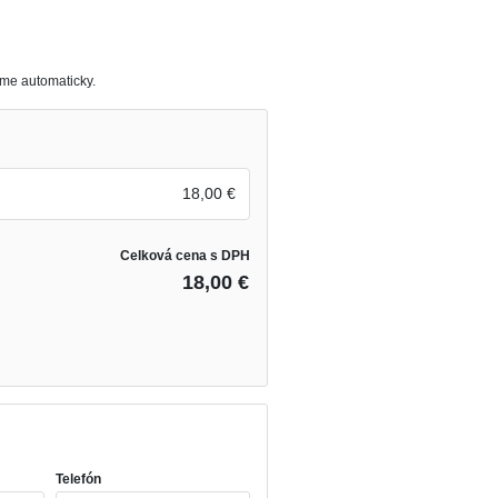
eme automaticky.
18,00 €
Celková cena s DPH
18,00 €
Telefón