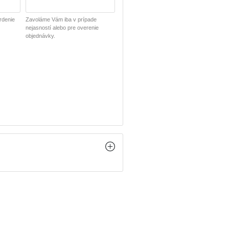
rdenie
Zavoláme Vám iba v prípade
nejasností alebo pre overenie
objednávky.