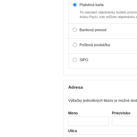
Platobná karta
Po odoslaní objednávky budete presm
bránu PayU, kde môžete objednávku za
Bankový prevod
Poštová poukážka
SIPO
Adresa
Výtlačky jednotlivých titulov je možné d
Meno
Priezvisko
Ulica